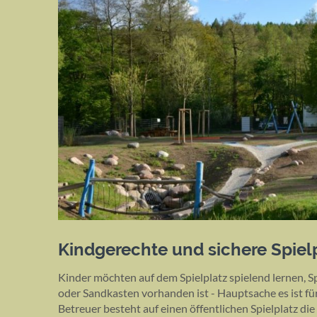
Kindgerechte und sichere Spiel
Kinder möchten auf dem Spielplatz spielend lernen, S
oder Sandkasten vorhanden ist - Hauptsache es ist fü
Betreuer besteht auf einen öffentlichen Spielplatz d