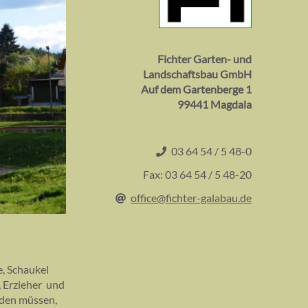
Fichter Garten- und
Landschaftsbau GmbH
Auf dem Gartenberge 1
99441 Magdala
03 64 54 / 5 48-0
Fax: 03 64 54 / 5 48-20
office@fichter-galabau.de
e, Schaukel
, Erzieher und
rden müssen,