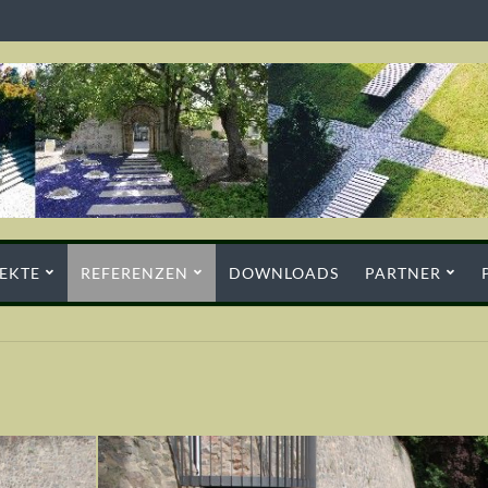
EKTE
REFERENZEN
DOWNLOADS
PARTNER