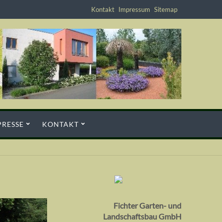
Navigation
Kontakt
Impressum
Sitemap
überspringen
PRESSE
KONTAKT
Fichter Garten- und
Landschaftsbau GmbH