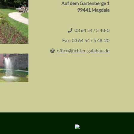
Auf dem Gartenberge 1
99441 Magdala
03 64 54 / 5 48-0
Fax: 03 64 54 / 5 48-20
office@fichter-galabau.de