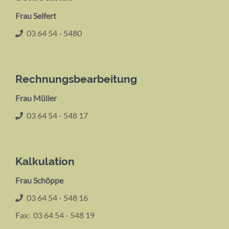
Frau Seifert
03 64 54 - 5480
Rechnungsbearbeitung
Frau Müller
03 64 54 - 548 17
Kalkulation
Frau Schöppe
03 64 54 - 548 16
Fax: 03 64 54 - 548 19