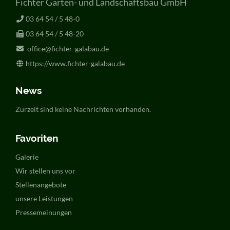
Fichter Garten- und Landschaftsbau GmbH
03 64 54 / 5 48-0
03 64 54 / 5 48-20
office@fichter-galabau.de
https://www.fichter-galabau.de
News
Zurzeit sind keine Nachrichten vorhanden.
Favoriten
Navigation
Galerie
überspringen
Wir stellen uns vor
Stellenangebote
unsere Leistungen
Pressemeinungen