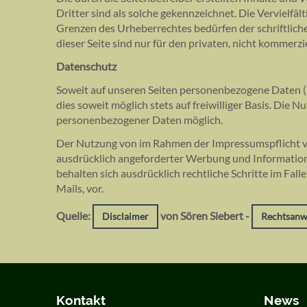
Dritter sind als solche gekennzeichnet. Die Vervielfä
Grenzen des Urheberrechtes bedürfen der schriftlich
dieser Seite sind nur für den privaten, nicht kommerz
Datenschutz
Soweit auf unseren Seiten personenbezogene Daten (
dies soweit möglich stets auf freiwilliger Basis. Die
personenbezogener Daten möglich.
Der Nutzung von im Rahmen der Impressumspflicht ve
ausdrücklich angeforderter Werbung und Informations
behalten sich ausdrücklich rechtliche Schritte im F
Mails, vor.
Quelle:
von Sören Siebert -
Disclaimer
Rechtsanwa
Kontakt
News