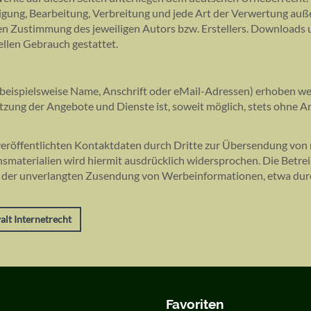
ltigung, Bearbeitung, Verbreitung und jede Art der Verwertung auß
en Zustimmung des jeweiligen Autors bzw. Erstellers. Downloads
iellen Gebrauch gestattet.
beispielsweise Name, Anschrift oder eMail-Adressen) erhoben wer
 Nutzung der Angebote und Dienste ist, soweit möglich, stets ohne 
röffentlichten Kontaktdaten durch Dritte zur Übersendung von 
materialien wird hiermit ausdrücklich widersprochen. Die Betrei
alle der unverlangten Zusendung von Werbeinformationen, etwa du
lt Internetrecht
Favoriten