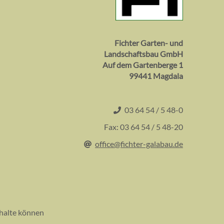
Fichter Garten- und
Landschaftsbau GmbH
Auf dem Gartenberge 1
99441 Magdala
03 64 54 / 5 48-0
Fax: 03 64 54 / 5 48-20
office@fichter-galabau.de
Inhalte können