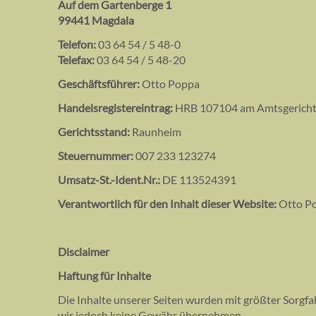
Auf dem Gartenberge 1
99441 Magdala
Telefon:
03 64 54 / 5 48-0
Telefax:
03 64 54 / 5 48-20
Geschäftsführer:
Otto Poppa
Handelsregistereintrag:
HRB 107104 am Amtsgericht
Gerichtsstand:
Raunheim
Steuernummer:
007 233 123274
Umsatz-St.-Ident.Nr.:
DE 113524391
Verantwortlich für den Inhalt dieser Website:
Otto P
Disclaimer
Haftung für Inhalte
Die Inhalte unserer Seiten wurden mit größter Sorgfalt
wir jedoch keine Gewähr übernehmen.