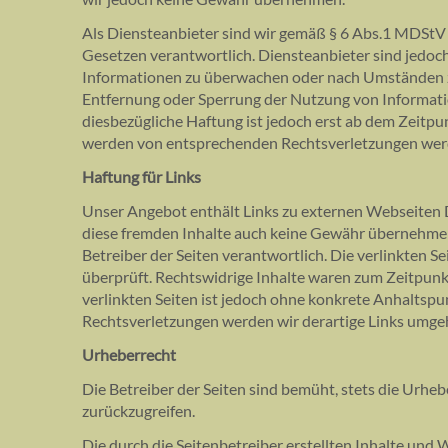
Als Diensteanbieter sind wir gemäß § 6 Abs.1 MDStV 
Gesetzen verantwortlich. Diensteanbieter sind jedoch
Informationen zu überwachen oder nach Umständen zu 
Entfernung oder Sperrung der Nutzung von Informati
diesbezügliche Haftung ist jedoch erst ab dem Zeitpu
werden von entsprechenden Rechtsverletzungen werd
Haftung für Links
Unser Angebot enthält Links zu externen Webseiten Dr
diese fremden Inhalte auch keine Gewähr übernehmen. F
Betreiber der Seiten verantwortlich. Die verlinkten 
überprüft. Rechtswidrige Inhalte waren zum Zeitpunkt
verlinkten Seiten ist jedoch ohne konkrete Anhaltsp
Rechtsverletzungen werden wir derartige Links umge
Urheberrecht
Die Betreiber der Seiten sind bemüht, stets die Urheb
zurückzugreifen.
Die durch die Seitenbetreiber erstellten Inhalte und